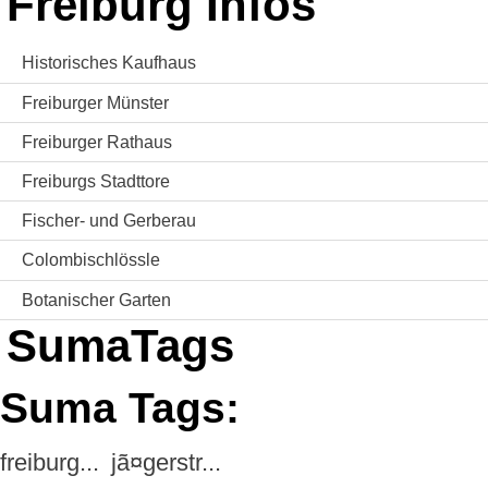
Freiburg Infos
Historisches Kaufhaus
Freiburger Münster
Freiburger Rathaus
Freiburgs Stadttore
Fischer- und Gerberau
Colombischlössle
Botanischer Garten
SumaTags
Suma Tags:
freiburg...
jã¤gerstr...