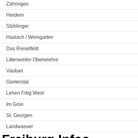
Zähringen
Herdern
Stühlinger
Haslach / Weingarten
Das Rieselfeld
Littenweiler Oberwiehre
Vauban
Günterstal
Lehen Frbg West
Im Grün
St. Georgen
Landwasser