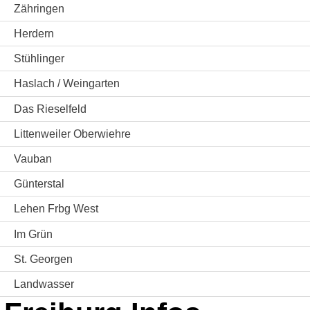
Zähringen
Herdern
Stühlinger
Haslach / Weingarten
Das Rieselfeld
Littenweiler Oberwiehre
Vauban
Günterstal
Lehen Frbg West
Im Grün
St. Georgen
Landwasser