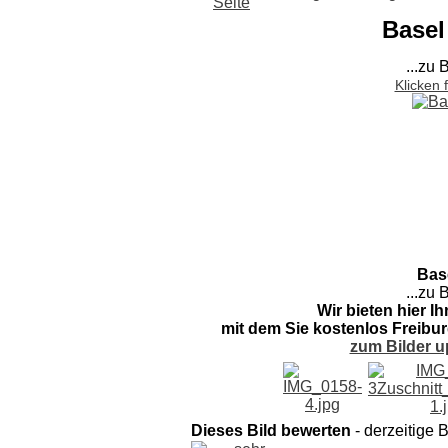
Basel
...zu 
Klicken 
Base
...zu 
Wir bieten hier I
mit dem Sie kostenlos Freibur
zum Bilder u
Dieses Bild bewerten
- derzeitige 