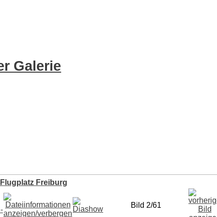
r Galerie
 Flugplatz Freiburg
Bild 2/61