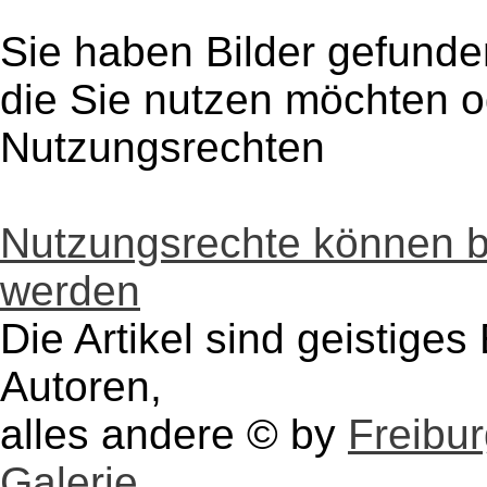
Sie haben Bilder gefunde
die Sie nutzen möchten 
Nutzungsrechten
Nutzungsrechte können 
werden
Die Artikel sind geistige
Autoren,
alles andere © by
Freibu
Galerie