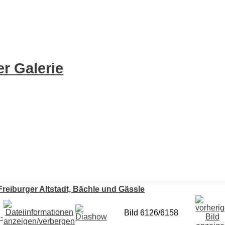
r Galerie
Freiburger Altstadt, Bächle und Gässle
Bild 6126/6158