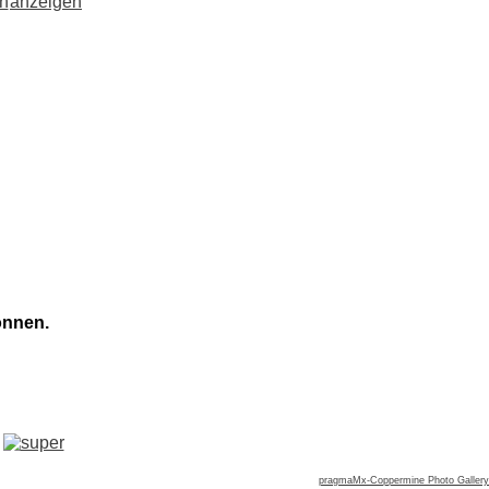
önnen.
pragmaMx-Coppermine Photo Gallery