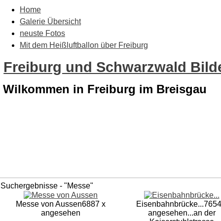
Home
Galerie Übersicht
neuste Fotos
Mit dem Heißluftballon über Freiburg
Freiburg und Schwarzwald Bilde
Wilkommen in Freiburg im Breisgau
Suchergebnisse - "Messe"
Messe von Aussen
6887 x
Eisenbahnbrücke...
7654
angesehen
angesehen
...an der