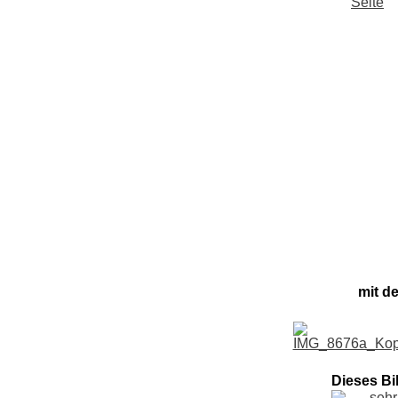
mit d
Dieses Bi