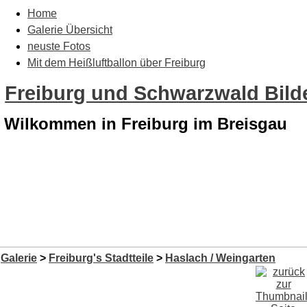
Home
Galerie Übersicht
neuste Fotos
Mit dem Heißluftballon über Freiburg
Freiburg und Schwarzwald Bilde
Wilkommen in Freiburg im Breisgau
Galerie
>
Freiburg's Stadtteile
>
Haslach / Weingarten