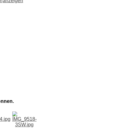
önnen.