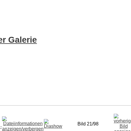
r Galerie
Bild 21/98