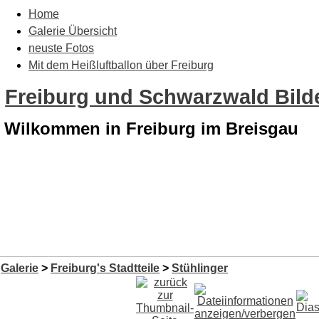
Home
Galerie Übersicht
neuste Fotos
Mit dem Heißluftballon über Freiburg
Freiburg und Schwarzwald Bilde
Wilkommen in Freiburg im Breisgau
Galerie
>
Freiburg's Stadtteile
>
Stühlinger