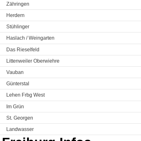
Zähringen
Herdern
Stühlinger
Haslach / Weingarten
Das Rieselfeld
Littenweiler Oberwiehre
Vauban
Günterstal
Lehen Frbg West
Im Grün
St. Georgen
Landwasser