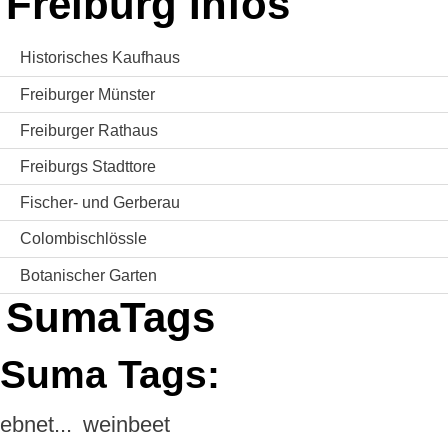
Freiburg Infos
Historisches Kaufhaus
Freiburger Münster
Freiburger Rathaus
Freiburgs Stadttore
Fischer- und Gerberau
Colombischlössle
Botanischer Garten
SumaTags
Suma Tags:
ebnet...
weinbeet