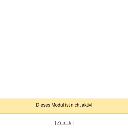
Dieses Modul ist nicht aktiv!
[
Zurück
]