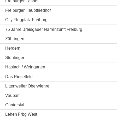
Freiburger Fasnet
Freiburger Hauptfriedhof
City Flugplatz Freiburg
75 Jahre Breisgauer Narrenzunft Freiburg
Zähringen
Herdern
Stühlinger
Haslach / Weingarten
Das Rieselfeld
Littenweiler Oberwiehre
Vauban
Günterstal
Lehen Frbg West