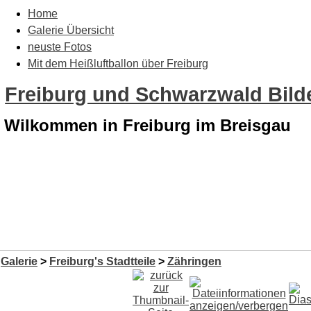
Home
Galerie Übersicht
neuste Fotos
Mit dem Heißluftballon über Freiburg
Freiburg und Schwarzwald Bilde
Wilkommen in Freiburg im Breisgau
Galerie
>
Freiburg's Stadtteile
>
Zähringen