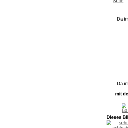
Da im
Da im
mit d
Dieses Bi