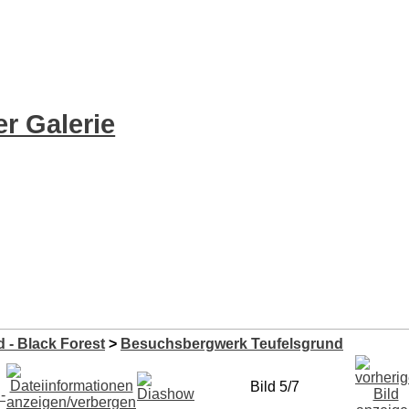
r Galerie
 - Black Forest
>
Besuchsbergwerk Teufelsgrund
Bild 5/7