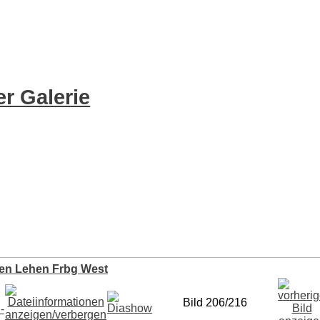
r Galerie
en Lehen Frbg West
Bild 206/216