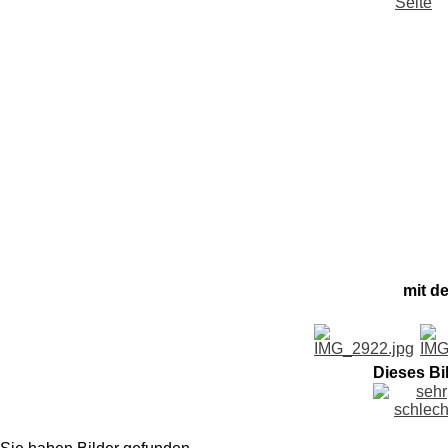
mit d
Dieses Bi