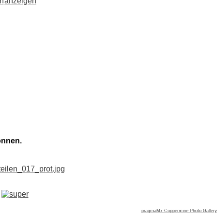
önnen.
pragmaMx-Coppermine Photo Gallery