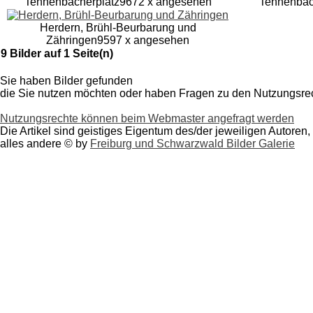
Tennenbacherplatz
9672 x angesehen
Tennenbac
Herdern, Brühl-Beurbarung und
Zähringen
9597 x angesehen
9 Bilder auf 1 Seite(n)
Sie haben Bilder gefunden
die Sie nutzen möchten oder haben
Fragen zu den Nutzungsre
Nutzungsrechte können beim Webmaster angefragt werden
Die Artikel sind geistiges Eigentum des/der jeweiligen Autoren,
alles andere © by
Freiburg und Schwarzwald Bilder Galerie