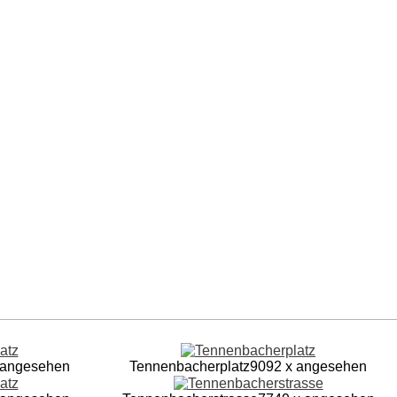
 angesehen
Tennenbacherplatz
9092 x angesehen