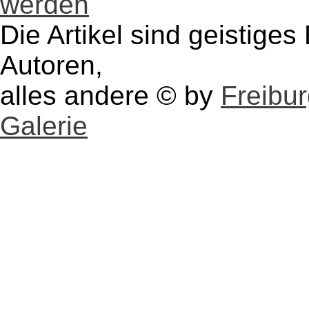
werden
Die Artikel sind geistige
Autoren,
alles andere © by
Freibu
Galerie