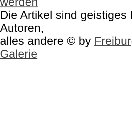
werden
Die Artikel sind geistige
Autoren,
alles andere © by
Freibu
Galerie