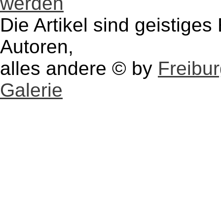
werden
Die Artikel sind geistige
Autoren,
alles andere © by
Freibu
Galerie