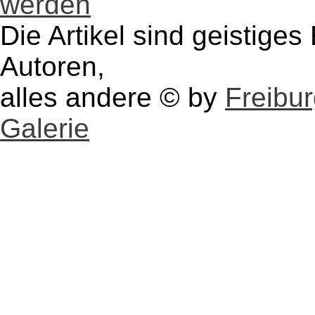
werden
Die Artikel sind geistige
Autoren,
alles andere © by
Freibu
Galerie